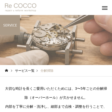
SERVICE
分解掃除
サービス一覧
分解掃除
大切な時計を長くご愛用いただくためには、3〜5年ごとの分解掃
除（オーバーホール）が欠かせません。
内部を丁寧に分解・洗浄し、細部まで点検・調整を行うことで、