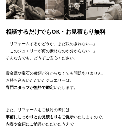
相談するだけでもOK・お見積もり無料
「リフォームするかどうか、まだ決めきれない…」
「このジュエリーが何の素材なのか分からない…」
そんな方でも、どうぞご安心ください。
貴金属や宝石の種類が分からなくても問題ありません。
お持ち込みいただいたジュエリーは、
専門スタッフが無料で鑑定
いたします。
また、リフォームをご検討の際には
事前にしっかりとお見積もりをご提示
いたしますので、
内容や金額にご納得いただいたうえで