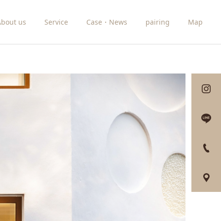
About us
Service
Case・News
pairing
Map