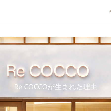
Re COCCOが生まれた理由