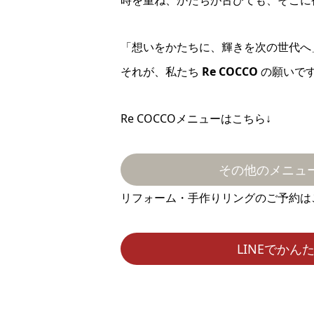
時を重ね、かたちが古びても、そこに
「想いをかたちに、輝きを次の世代へ
それが、私たち
Re COCCO
の願いで
Re COCCOメニューはこちら↓
その他のメニュ
リフォーム・手作りリングのご予約は
LINEでかん